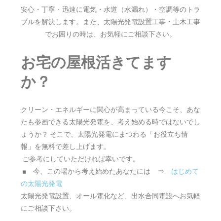
安心・丁寧・迅速に電気・水道（水漏れ）・空調等のトラ
ブルを解決します。また、太陽光発電設置工事・土木工事
でお困りの時は、お気軽にご相談下さい。
お宅の屋根活きてます
か？
クリーン・エネルギーに関心が高まっている今こそ、あな
たも参画できる太陽光発電を、考え始める時ではないでし
ょうか？ そこで、太陽光発電にまつわる「お役立ち情
報」を無料で差し上げます。
ご参考にしていただければ幸いです。
■ 今、この場から考え始めたあなたには ⇒
はじめて
の太陽光発電
太陽光発電設置、オール電化など、出水合同電設へお気軽
にご相談下さい。