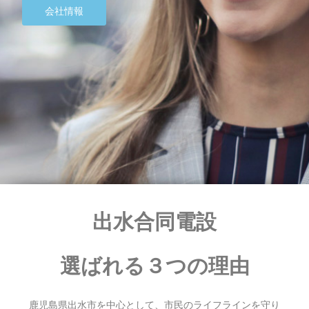
会社情報
出水合同電設
選ばれる３つの理由
鹿児島県出水市を中心として、市民のライフラインを守り