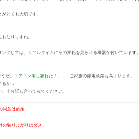
とがとても大切です。
にもなりますね。
リングしては、リアルタイムにその変化を見られる機器が付いています
」
そうだ、エアコン消し忘れた！」
…ご家族の節電意識も高まります。
するか…
で、十分話し合ってみてください。
の同意は必須
けの独りよがりはダメ！