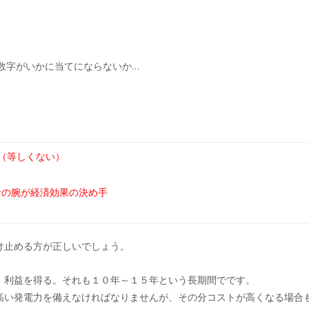
数字がいかに当てにならないか…
（等しくない）
者の腕が経済効果の決め手
け止める方が正しいでしょう。
、利益を得る。それも１０年～１５年という長期間でです。
高い発電力を備えなければなりませんが、その分コストが高くなる場合