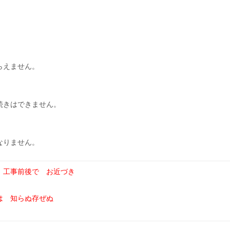
。
らえません。
続きはできません。
なりません。
 工事前後で お近づき
は 知らぬ存ぜぬ