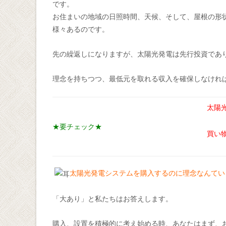
です。
お住まいの地域の日照時間、天候、そして、屋根の形
様々あるのです。
先の繰返しになりますが、太陽光発電は先行投資であ
理念を持ちつつ、最低元を取れる収入を確保しなけれ
太陽
★要チェック★
買い
太陽光発電システムを購入するのに理念なんてい
「大あり」と私たちはお答えします。
購入、設置を積極的に考え始める時、あなたはまず、