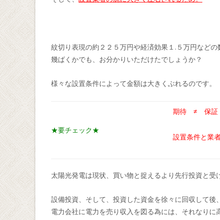
紋切り表現の約２２５万円や経済効果１.５万円などの
幾ばくかでも、お分かりいただけたでしょうか？
様々な設置条件によって金額は大きくぶれるのです。
期待 ≠ 保証
★要チェック★
設置条件と業
太陽光発電は現状、買い物と捉えるより先行投資と受
設備投資、そして、投資した資金を徐々に回収して後
電力会社に電力を売り収入を図る為には、それなりに