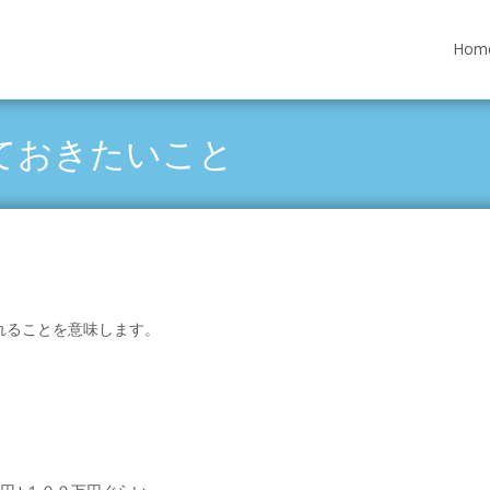
Skip
to
Hom
content
ておきたいこと
れることを意味します。
。