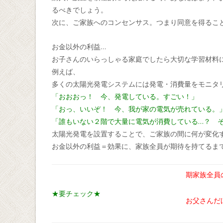
るべきでしょう。
次に、ご家族へのコンセンサス。つまり同意を得るこ
お金以外の利益…
お子さんのいらっしゃる家庭でしたら大切な学習材料
例えば、
多くの太陽光発電システムには発電・消費量をモニタ
「おおおっ！ 今、発電している。すごい！」
「おっ、いいぞ！ 今、我が家の電気が売れている。
「誰もいない２階で大量に電気が消費している…？ 
太陽光発電を設置することで、ご家族の間に何が変化
お金以外の利益＝効果に、家族全員が期待を持てるま
期家族全員
★要チェック★
お父さんだ