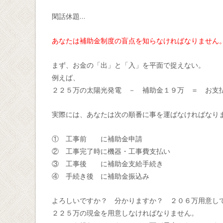
閑話休題…
あなたは補助金制度の盲点を知らなければなりません
まず、お金の「出」と「入」を平面で捉えない。
例えば、
２２５万の太陽光発電 － 補助金１９万 ＝ お支
実際には、あなたは次の順番に事を運ばなければなり
① 工事前 に補助金申請
② 工事完了時に機器・工事費支払い
③ 工事後 に補助金支給手続き
④ 手続き後 に補助金振込み
よろしいですか？ 分かりますか？ ２０６万用意し
２２５万の現金を用意しなければなりません。