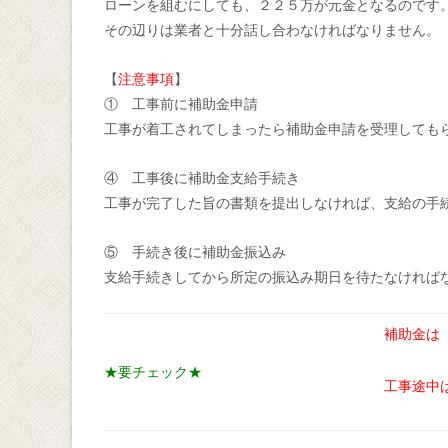
ローンを組むにしても、２２５万が元金となるのです
その辺りは業者と十分話し合わなければなりません。
【
注意事項
】
① 工事前に補助金申請
工事が着工されてしまったら補助金申請を受理しても
④ 工事後に補助金支給手続き
工事が完了した旨の書類を提出しなければ、支給の手
⑤ 手続き後に補助金振込み
支給手続きしてから所定の振込み期日を待たなければ
補助金は
★要チェック★
工事途中